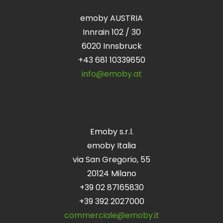
emoby AUSTRIA
Innrain 102 / 30
6020 Innsbruck
+43 681 10339650
info@emoby.at
Emoby s.r.l.
emoby Italia
via San Gregorio, 55
20124 Milano
+39 02 87165830
+39 392 2027000
commerciale@emoby.it