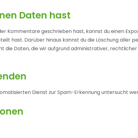
inen Daten hast
 oder Kommentare geschrieben hast, kannst du einen Exp
geteilt hast. Darüber hinaus kannst du die Löschung aller
t die Daten, die wir aufgrund administrativer, rechtlich
senden
matisierten Dienst zur Spam-Erkennung untersucht wer
ionen