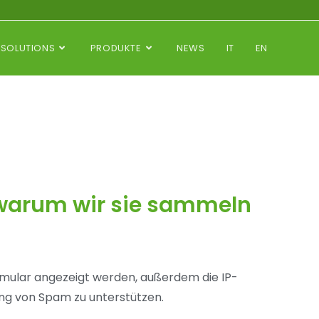
SOLUTIONS
PRODUKTE
NEWS
IT
EN
warum wir sie sammeln
ular angezeigt werden, außerdem die IP-
ung von Spam zu unterstützen.