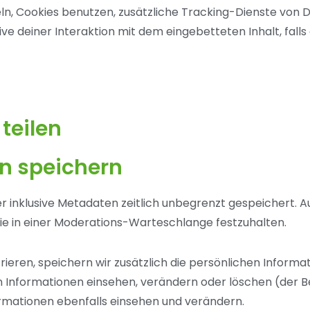
 Cookies benutzen, zusätzliche Tracking-Dienste von Dr
ve deiner Interaktion mit dem eingebetteten Inhalt, falls
teilen
en speichern
r inklusive Metadaten zeitlich unbegrenzt gespeichert. 
ie in einer Moderations-Warteschlange festzuhalten.
trieren, speichern wir zusätzlich die persönlichen Informat
hen Informationen einsehen, verändern oder löschen (der
rmationen ebenfalls einsehen und verändern.