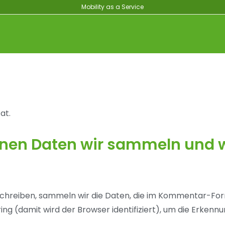
Mobility as a Service
at.
nen Daten wir sammeln und 
hreiben, sammeln wir die Daten, die im Kommentar-Form
g (damit wird der Browser identifiziert), um die Erkenn