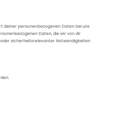
ort deiner personenbezogenen Daten bei uns
 personenbezogenen Daten, die wir von dir
er oder sicherheitsrelevanter Notwendigkeiten
den.