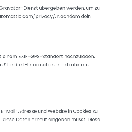
m Gravatar-Dienst übergeben werden, um zu
/automattic.com/privacy/. Nachdem dein
 mit einem EXIF-GPS-Standort hochzuladen.
en Standort-Informationen extrahieren.
 E-Mail-Adresse und Website in Cookies zu
ll diese Daten erneut eingeben musst. Diese