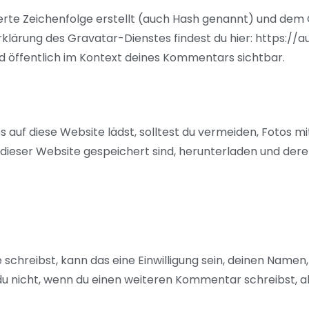
ierte Zeichenfolge erstellt (auch Hash genannt) und de
rklärung des Gravatar-Dienstes findest du hier: https:/
ld öffentlich im Kontext deines Kommentars sichtbar.
os auf diese Website lädst, solltest du vermeiden, Fotos
 dieser Website gespeichert sind, herunterladen und der
hreibst, kann das eine Einwilligung sein, deinen Namen,
 du nicht, wenn du einen weiteren Kommentar schreibst, a