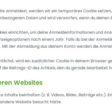
site anmeldest, werden wir ein temporäres Cookie setzen,
nenbezogenen Daten und wird verworfen, wenn du deinen B
kies einrichten, um deine Anmeldeinformationen und An
Anzeigeoptionen nach einem Jahr. Falls du bei der Anmel
. Mit der Abmeldung aus deinem Konto werden die Anmel
tlichst, wird ein zusätzlicher Cookie in deinem Browser g
ie Beitrags-ID des Artikels, den du gerade bearbeitet ha
eren Websites
Inhalte beinhalten (z. B. Videos, Bilder, Beiträge etc.).
e andere Website besucht hätte.