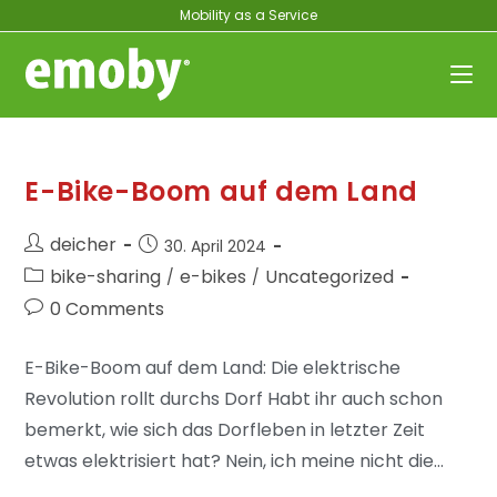
Mobility as a Service
E-Bike-Boom auf dem Land
deicher
30. April 2024
bike-sharing
e-bikes
Uncategorized
/
/
0 Comments
E-Bike-Boom auf dem Land: Die elektrische
Revolution rollt durchs Dorf Habt ihr auch schon
bemerkt, wie sich das Dorfleben in letzter Zeit
etwas elektrisiert hat? Nein, ich meine nicht die…